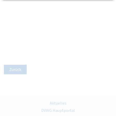
Zurück
Aktuelles
DVWG Hauptportal