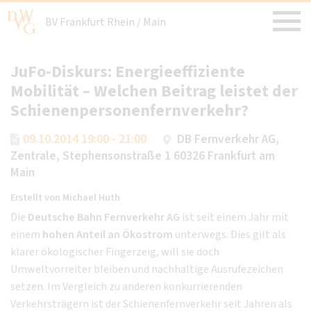
BV Frankfurt Rhein / Main
JuFo-Diskurs: Energieeffiziente
Mobilität – Welchen Beitrag leistet der
Schienenpersonenfernverkehr?
09.10.2014 19:00 - 21:00
DB Fernverkehr AG,
Zentrale, Stephensonstraße 1 60326 Frankfurt am
Main
Erstellt von
Michael Huth
Die
Deutsche Bahn Fernverkehr AG
ist seit einem Jahr mit
einem
hohen Anteil an Ökostrom
unterwegs. Dies gilt als
klarer ökologischer Fingerzeig, will sie doch
Umweltvorreiter bleiben und nachhaltige Ausrufezeichen
setzen. Im Vergleich zu anderen konkurrierenden
Verkehrsträgern ist der Schienenfernverkehr seit Jahren als