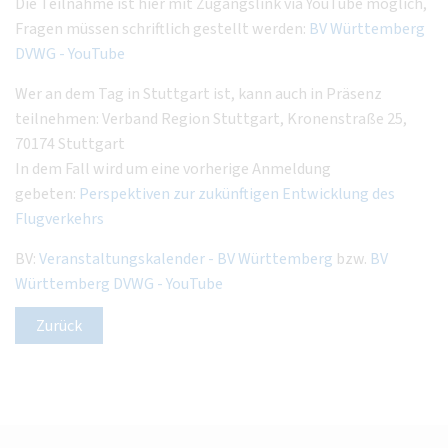
Die Teilnahme ist hier mit Zugangslink via YouTube möglich,
Fragen müssen schriftlich gestellt werden:
BV Württemberg
DVWG - YouTube
Wer an dem Tag in Stuttgart ist, kann auch in Präsenz
teilnehmen: Verband Region Stuttgart, Kronenstraße 25,
70174 Stuttgart
In dem Fall wird um eine vorherige Anmeldung
gebeten:
Perspektiven zur zukünftigen Entwicklung des
Flugverkehrs
BV:
Veranstaltungskalender - BV Württemberg
bzw.
BV
Württemberg DVWG - YouTube
Zurück