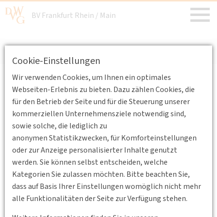
BV Frankfurt Rhein / Main
BV FrankfurtRheinMain
/
Aktuelles
/
Aktuelle Meldungen
Cookie-Einstellungen
Wir verwenden Cookies, um Ihnen ein optimales
Aktuelle Meldungen
Webseiten-Erlebnis zu bieten. Dazu zählen Cookies, die
für den Betrieb der Seite und für die Steuerung unserer
kommerziellen Unternehmensziele notwendig sind,
Keine Nachrichten verfügbar.
sowie solche, die lediglich zu
anonymen Statistikzwecken, für Komforteinstellungen
oder zur Anzeige personalisierter Inhalte genutzt
werden. Sie können selbst entscheiden, welche
Kategorien Sie zulassen möchten. Bitte beachten Sie,
dass auf Basis Ihrer Einstellungen womöglich nicht mehr
alle Funktionalitäten der Seite zur Verfügung stehen.