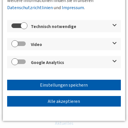
Weitere Informationen finden Sie in unseren
Datenschutzrichtlinien
und
Impressum
.
Technisch notwendige
Video
Google Analytics
Einstellungen speichern
Alle akzeptieren
Aktuelles