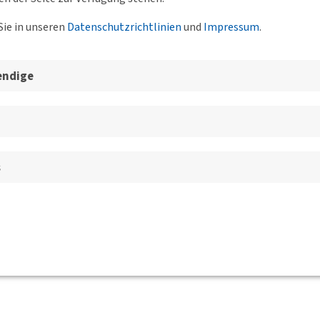
Sie in unseren
Datenschutzrichtlinien
und
Impressum
.
endige
s