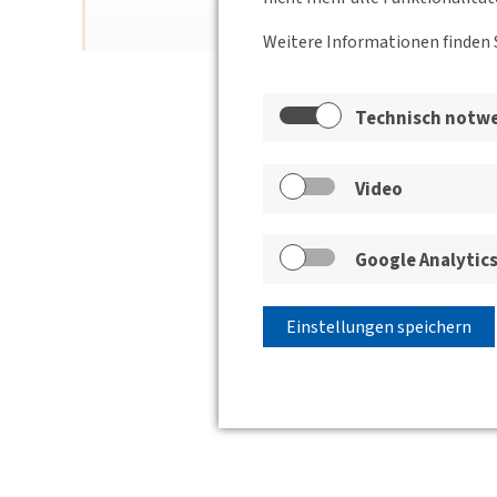
Weitere Informationen finden 
Technisch notw
Video
Google Analytic
Einstellungen speichern