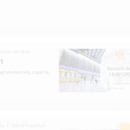
nkfurt am Main
t
ughafenbetrieb, Logistik,
e 7, 60549 Frankfurt