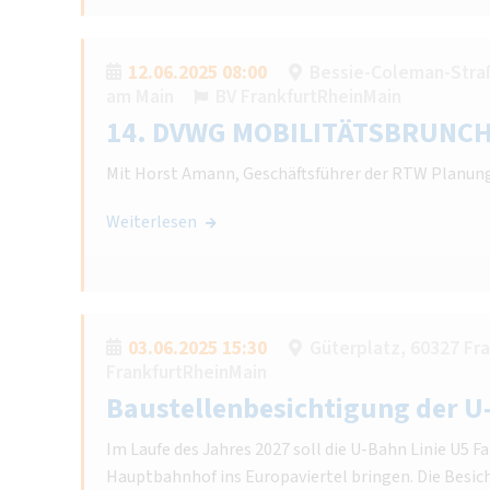
12.06.2025 08:00
Bessie-Coleman-Straß
am Main
BV FrankfurtRheinMain
14. DVWG MOBILITÄTSBRUNC
Mit Horst Amann, Geschäftsführer der RTW Planun
Weiterlesen
03.06.2025 15:30
Güterplatz, 60327 Fr
FrankfurtRheinMain
Baustellenbesichtigung der U
Im Laufe des Jahres 2027 soll die U-Bahn Linie U5 F
Hauptbahnhof ins Europaviertel bringen. Die Besic