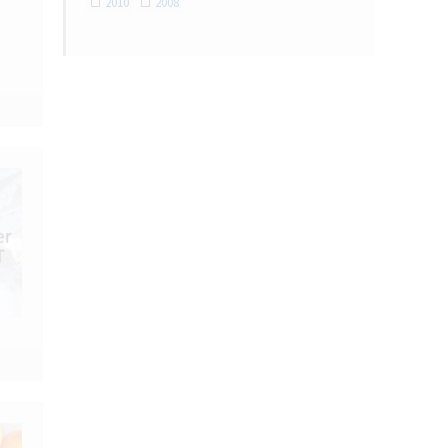
2010
2008