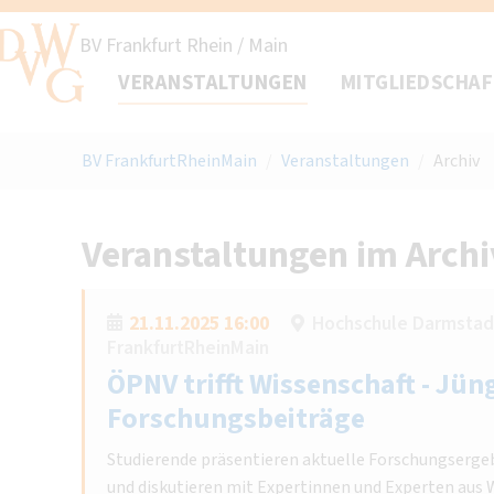
BV Frankfurt Rhein / Main
VERANSTALTUNGEN
MITGLIEDSCHA
BV FrankfurtRheinMain
/
Veranstaltungen
/
Archiv
Veranstaltungen im Archi
21.11.2025 16:00
Hochschule Darmstad
FrankfurtRheinMain
ÖPNV trifft Wissenschaft - Jün
Forschungsbeiträge
Studierende präsentieren aktuelle Forschungserge
und diskutieren mit Expertinnen und Experten aus W