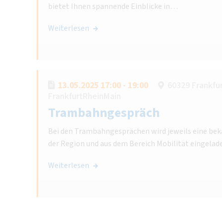
bietet Ihnen spannende Einblicke in…
Weiterlesen
13.05.2025 17:00 - 19:00
60329 Frankfu
FrankfurtRheinMain
Trambahngespräch
Bei den Trambahngesprächen wird jeweils eine bek
der Region und aus dem Bereich Mobilität eingelad
Weiterlesen